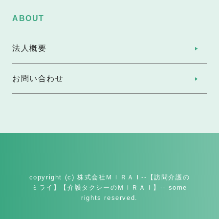
ABOUT
法人概要
お問い合わせ
copyright (c) 株式会社ＭＩＲＡＩ--【訪問介護の
ミライ】【介護タクシーのＭＩＲＡＩ】-- some
rights reserved.