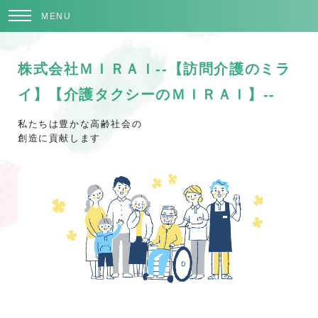
MENU
株式会社ＭＩＲＡＩ--【訪問介護のミラ
イ】【介護タクシーのＭＩＲＡＩ】--
私たちは豊かな高齢社会の
創造に貢献します